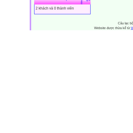
2 khách và 0 thành viên
Câu lạc bộ
Website được thừa kế từ
V