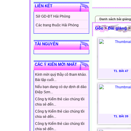
LIÊN KẾT
Sở GD-ĐT Hải Phòng
Danh sách bài giảng
Các trang thuộc Hải Phòng
Gốc
>
Bài giảng
> 
TÀI NGUYÊN
CÁC Ý KIẾN MỚI NHẤT
T1. BÀI 47
Kính mời quý thầy cô tham khảo.
Bài tập cuối...
Nếu bạn đang có dự định đi đảo
Điệp Sơn...
Công ty Kiếm thẻ cào chúng tôi
chia sẻ đến...
Công ty Kiếm thẻ cào chúng tôi
T1. BÀI 39
chia sẻ đến...
Công ty Kiếm thẻ cào chúng tôi
chia sẻ đến...