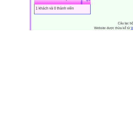
1 khách và 0 thành viên
Câu lạc bộ
Website được thừa kế từ
V