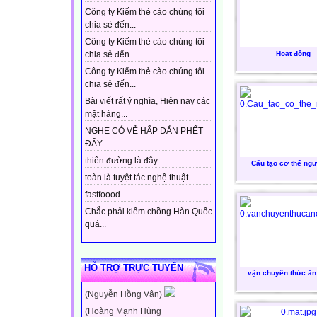
Công ty Kiếm thẻ cào chúng tôi
chia sẻ đến...
Công ty Kiếm thẻ cào chúng tôi
Hoạt đông
chia sẻ đến...
Công ty Kiếm thẻ cào chúng tôi
chia sẻ đến...
Bài viết rất ý nghĩa, Hiện nay các
mặt hàng...
NGHE CÓ VẺ HẤP DẪN PHẾT
ĐẤY...
thiên đường là đây...
Cấu tạo cơ thể ngư
toàn là tuyệt tác nghệ thuật ...
fastfoood...
Chắc phải kiếm chồng Hàn Quốc
quá...
HỖ TRỢ TRỰC TUYẾN
vận chuyển thức ăn 
(Nguyễn Hồng Vân)
(Hoàng Mạnh Hùng