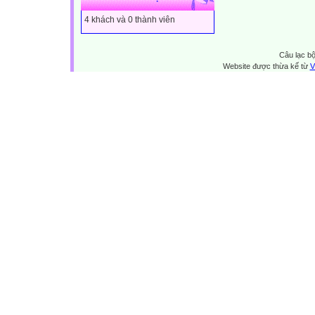
4 khách và 0 thành viên
Câu lạc bộ
Website được thừa kế từ
V