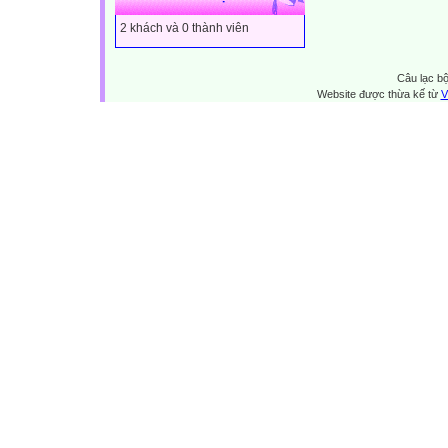
2 khách và 0 thành viên
Câu lạc bộ
Website được thừa kế từ
V