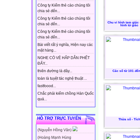
Công ty Kiếm thẻ cào chúng tôi
chia sẻ đến...
Công ty Kiếm thẻ cào chúng tôi
Chu vi hình tam giác 
chia sẻ đến...
hình tứ giác
Công ty Kiếm thẻ cào chúng tôi
chia sẻ đến...
Bài viết rất ý nghĩa, Hiện nay các
mặt hàng...
NGHE CÓ VẺ HẤP DẪN PHẾT
ĐẤY...
thiên đường là đây...
Các số từ 101 đến
toàn là tuyệt tác nghệ thuật ...
fastfoood...
Chắc phải kiếm chồng Hàn Quốc
quá...
HỖ TRỢ TRỰC TUYẾN
Thừa số - Tíc
(Nguyễn Hồng Vân)
(Hoàng Mạnh Hùng