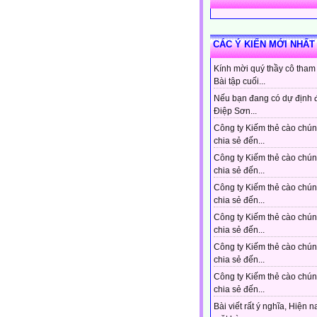
CÁC Ý KIẾN MỚI NHẤT
Kính mời quý thầy cô tham
Bài tập cuối...
Nếu bạn đang có dự định 
Điệp Sơn...
Công ty Kiếm thẻ cào chún
chia sẻ đến...
Công ty Kiếm thẻ cào chún
chia sẻ đến...
Công ty Kiếm thẻ cào chún
chia sẻ đến...
Công ty Kiếm thẻ cào chún
chia sẻ đến...
Công ty Kiếm thẻ cào chún
chia sẻ đến...
Công ty Kiếm thẻ cào chún
chia sẻ đến...
Bài viết rất ý nghĩa, Hiện n