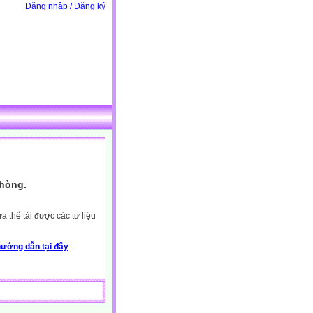
Đăng nhập / Đăng ký
Phòng.
 thể tải được các tư liệu
ướng dẫn tại đây