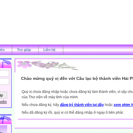
iên
Trợ giúp
Liên hệ
Chào mừng quý vị đến với Câu lạc bộ thành viên Hải 
Quý vị chưa đăng nhập hoặc chưa đăng ký làm thành viên, vì vậy chưa
của Thư viện về máy tính của mình.
viên
Nếu chưa đăng ký, hãy
đăng ký thành viên tại đây
hoặc
xem phim h
Nếu đã đăng ký rồi, quý vị có thể đăng nhập ở ngay ô bên phải.
NH