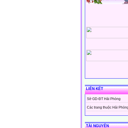
LIÊN KẾT
Sở GD-ĐT Hải Phòng
Các trang thuộc Hải Phòn
TÀI NGUYÊN