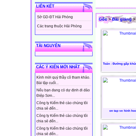
LIÊN KẾT
Sở GD-ĐT Hải Phòng
Gốc
>
Bài giảng
Các trang thuộc Hải Phòng
TÀI NGUYÊN
Toán : Đường gấp khúc
CÁC Ý KIẾN MỚI NHẤT
Kính mời quý thầy cô tham khảo.
Bài tập cuối...
Nếu bạn đang có dự định đi đảo
Điệp Sơn...
Công ty Kiếm thẻ cào chúng tôi
chia sẻ đến...
on tap ve hinh ho
Công ty Kiếm thẻ cào chúng tôi
chia sẻ đến...
Công ty Kiếm thẻ cào chúng tôi
chia sẻ đến...