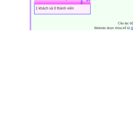
1 khách và 0 thành viên
Câu lạc bộ
Website được thừa kế từ
V