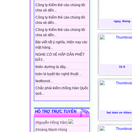
Công ty Kiếm thẻ cào chúng tôi
chia sẻ đến...
Công ty Kiếm thẻ cào chúng tôi
ngay, thang
chia sẻ đến...
Công ty Kiếm thẻ cào chúng tôi
chia sẻ đến...
Bài viết rất ý nghĩa, Hiện nay các
mặt hàng...
NGHE CÓ VẺ HẤP DẪN PHẾT
ĐẤY...
thiên đường là đây...
31-5
toàn là tuyệt tác nghệ thuật ...
fastfoood...
Chắc phải kiếm chồng Hàn Quốc
quá...
HỖ TRỢ TRỰC TUYẾN
bai toan ve nhieu
(Nguyễn Hồng Vân)
(Hoàng Mạnh Hùng