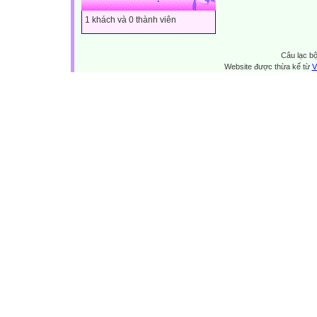
1 khách và 0 thành viên
Câu lạc bộ
Website được thừa kế từ
V