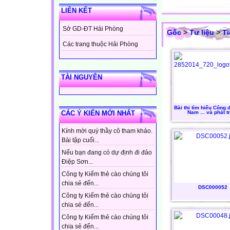
LIÊN KẾT
Sở GD-ĐT Hải Phòng
Gốc
>
Tư liệu
>
Ti
Các trang thuộc Hải Phòng
TÀI NGUYÊN
Bài thi tìm hiểu Công đ
Nam ... và phát t
CÁC Ý KIẾN MỚI NHẤT
Kính mời quý thầy cô tham khảo.
Bài tập cuối...
Nếu bạn đang có dự định đi đảo
Điệp Sơn...
Công ty Kiếm thẻ cào chúng tôi
chia sẻ đến...
DSC000052
Công ty Kiếm thẻ cào chúng tôi
chia sẻ đến...
Công ty Kiếm thẻ cào chúng tôi
chia sẻ đến...