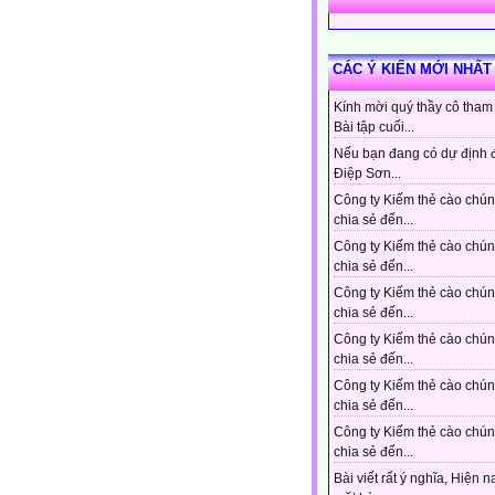
CÁC Ý KIẾN MỚI NHẤT
Kính mời quý thầy cô tham
Bài tập cuối...
Nếu bạn đang có dự định 
Điệp Sơn...
Công ty Kiếm thẻ cào chún
chia sẻ đến...
Công ty Kiếm thẻ cào chún
chia sẻ đến...
Công ty Kiếm thẻ cào chún
chia sẻ đến...
Công ty Kiếm thẻ cào chún
chia sẻ đến...
Công ty Kiếm thẻ cào chún
chia sẻ đến...
Công ty Kiếm thẻ cào chún
chia sẻ đến...
Bài viết rất ý nghĩa, Hiện n