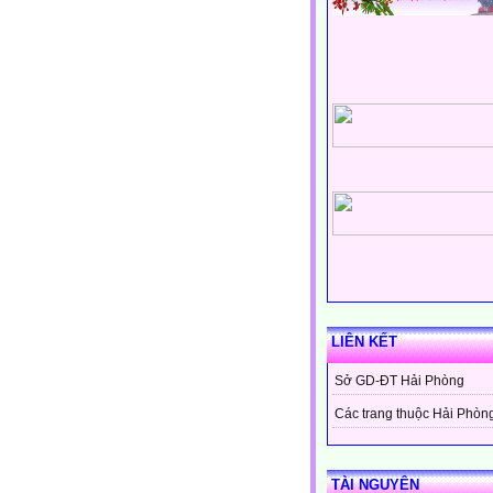
LIÊN KẾT
Sở GD-ĐT Hải Phòng
Các trang thuộc Hải Phòn
TÀI NGUYÊN