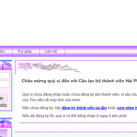
iên
Trợ giúp
Liên hệ
Chào mừng quý vị đến với Câu lạc bộ thành viên Hải 
Quý vị chưa đăng nhập hoặc chưa đăng ký làm thành viên, vì vậy chưa
của Thư viện về máy tính của mình.
viên
Nếu chưa đăng ký, hãy
đăng ký thành viên tại đây
hoặc
xem phim h
Nếu đã đăng ký rồi, quý vị có thể đăng nhập ở ngay ô bên phải.
NH