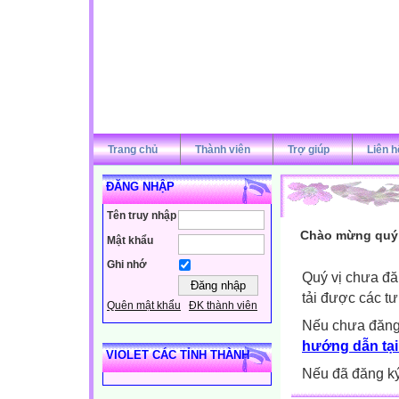
Trang chủ
Thành viên
Trợ giúp
Liên h
ĐĂNG NHẬP
Tên truy nhập
Chào mừng quý v
Mật khẩu
Ghi nhớ
Quý vị chưa đă
tải được các tư
Quên mật khẩu
ĐK thành viên
Nếu chưa đăng
hướng dẫn tại
VIOLET CÁC TỈNH THÀNH
Nếu đã đăng ký 