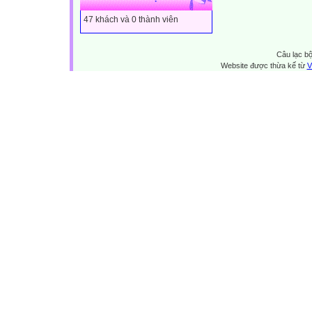
47 khách và 0 thành viên
Câu lạc bộ
Website được thừa kế từ
V