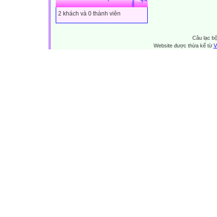
2 khách và 0 thành viên
Câu lạc bộ
Website được thừa kế từ
V