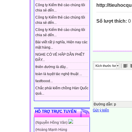
http://tieuhocq
Công ty Kiếm thẻ cào chúng tôi
chia sẻ đến...
Công ty Kiếm thẻ cào chúng tôi
Số lượt thích:
0
chia sẻ đến...
Công ty Kiếm thẻ cào chúng tôi
chia sẻ đến...
Bài viết rất ý nghĩa, Hiện nay các
mặt hàng...
NGHE CÓ VẺ HẤP DẪN PHẾT
ĐẤY...
Kích thước font
thiên đường là đây...
toàn là tuyệt tác nghệ thuật ...
fastfoood...
Chắc phải kiếm chồng Hàn Quốc
quá...
Đường dẫn
:
p
Gửi ý kiến
HỖ TRỢ TRỰC TUYẾN
(Nguyễn Hồng Vân)
(Hoàng Mạnh Hùng