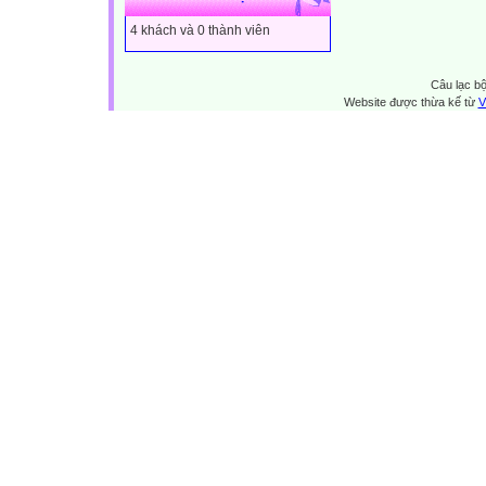
4 khách và 0 thành viên
Câu lạc bộ
Website được thừa kế từ
V