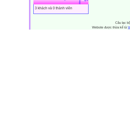
3 khách và 0 thành viên
Câu lạc bộ
Website được thừa kế từ
V