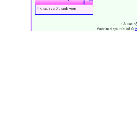
4 khách và 0 thành viên
Câu lạc bộ
Website được thừa kế từ
V