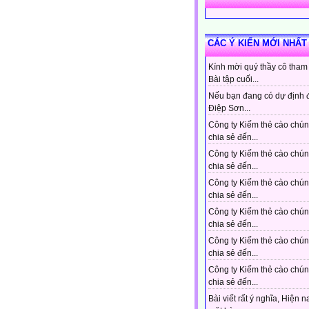
CÁC Ý KIẾN MỚI NHẤT
Kính mời quý thầy cô tham
Bài tập cuối...
Nếu bạn đang có dự định 
Điệp Sơn...
Công ty Kiếm thẻ cào chún
chia sẻ đến...
Công ty Kiếm thẻ cào chún
chia sẻ đến...
Công ty Kiếm thẻ cào chún
chia sẻ đến...
Công ty Kiếm thẻ cào chún
chia sẻ đến...
Công ty Kiếm thẻ cào chún
chia sẻ đến...
Công ty Kiếm thẻ cào chún
chia sẻ đến...
Bài viết rất ý nghĩa, Hiện n