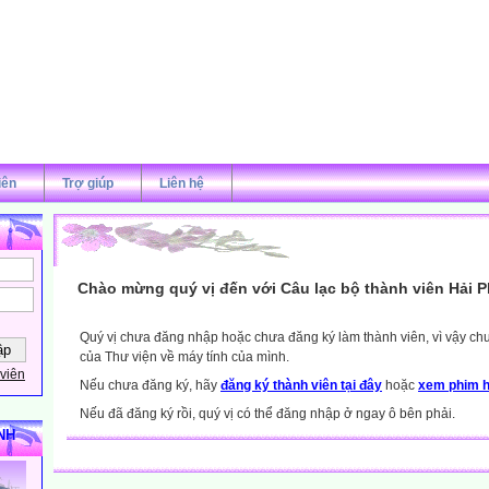
iên
Trợ giúp
Liên hệ
Chào mừng quý vị đến với Câu lạc bộ thành viên Hải 
Quý vị chưa đăng nhập hoặc chưa đăng ký làm thành viên, vì vậy chưa
của Thư viện về máy tính của mình.
viên
Nếu chưa đăng ký, hãy
đăng ký thành viên tại đây
hoặc
xem phim h
Nếu đã đăng ký rồi, quý vị có thể đăng nhập ở ngay ô bên phải.
NH