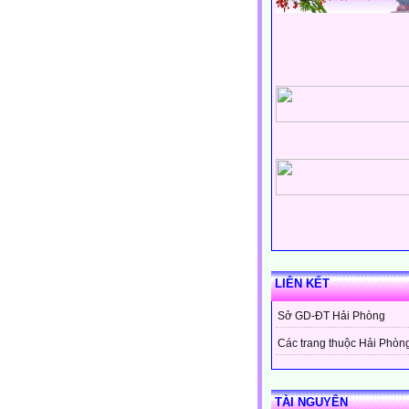
LIÊN KẾT
Sở GD-ĐT Hải Phòng
Các trang thuộc Hải Phòn
TÀI NGUYÊN