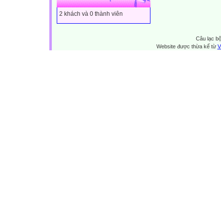
2 khách và 0 thành viên
Câu lạc bộ
Website được thừa kế từ
V