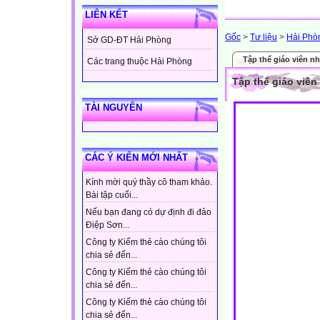
LIÊN KẾT
Gốc
>
Tư liệu
>
Hải Phòn
Sở GD-ĐT Hải Phòng
Tập thể giáo viên n
Các trang thuộc Hải Phòng
Tập thể giáo viên
TÀI NGUYÊN
CÁC Ý KIẾN MỚI NHẤT
Kính mời quý thầy cô tham khảo.
Bài tập cuối...
Nếu bạn đang có dự định đi đảo
Điệp Sơn...
Công ty Kiếm thẻ cào chúng tôi
chia sẻ đến...
Công ty Kiếm thẻ cào chúng tôi
chia sẻ đến...
Công ty Kiếm thẻ cào chúng tôi
chia sẻ đến...