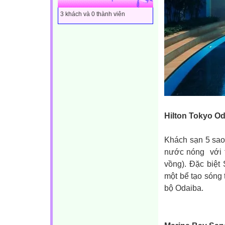
3 khách và 0 thành viên
Hilton Tokyo Od
Khách sạn 5 sao
nước nóng với t
vồng). Đặc biệt
một bể tạo sóng
bộ Odaiba.