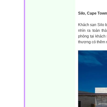
Silo, Cape Tow
Khách sạn Silo b
nhìn ra toàn th
phòng tại khách 
thượng có thêm 