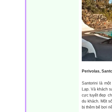
Perivolas, Santo
Santorini là mộ
Lạp. Và khách s
cực tuyệt đẹp ch
du khách. Một s
bị thêm bể bơi r