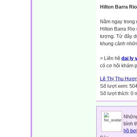
Hilton Barra Rio
Nằm ngay trong q
Hilton Barra Rio
tượng. Từ đây d
khung cảnh nhữn
> Liên hệ
dai ly 
có cơ hội khám p
Lê Thị Thu Hươ
Số lượt xem: 50
Số lượt thích: 0
Những
bình 
hồ bơ