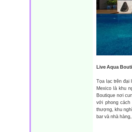
Live Aqua Bouti
Tọa lạc trên đại
Mexico là khu n
Boutique nơi cun
với phong cách 
thượng, khu nghỉ
bar và nhà hàng,