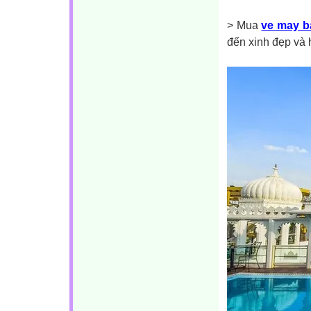
> Mua
ve may ba
đến xinh đẹp và 