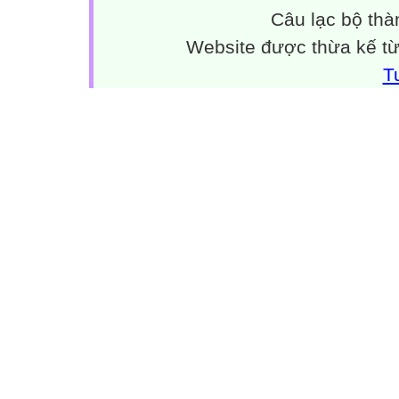
Câu lạc bộ thà
Website được thừa kế t
T