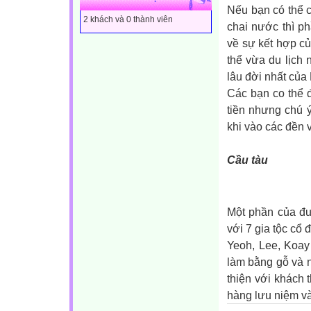
Nếu bạn có thể 
2 khách và 0 thành viên
chai nước thì p
về sự kết hợp c
thể vừa du lịch
lâu đời nhất của
Các bạn co thể 
tiền nhưng chú 
khi vào các đền 
Cầu tàu
Một phần của đư
với 7 gia tộc cổ 
Yeoh, Lee, Koay
làm bằng gỗ và 
thiện với khách 
hàng lưu niệm và