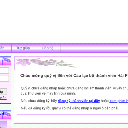
iên
Trợ giúp
Liên hệ
Chào mừng quý vị đến với Câu lạc bộ thành viên Hải 
Quý vị chưa đăng nhập hoặc chưa đăng ký làm thành viên, vì vậy chưa
của Thư viện về máy tính của mình.
viên
Nếu chưa đăng ký, hãy
đăng ký thành viên tại đây
hoặc
xem phim h
Nếu đã đăng ký rồi, quý vị có thể đăng nhập ở ngay ô bên phải.
NH