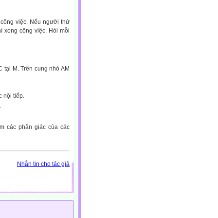
 công việc. Nếu người thứ
hì xong công việc. Hỏi mỗi
C tại M. Trên cung nhỏ AM
 nội tiếp.
ểm các phân giác của các
Nhắn tin cho tác giả