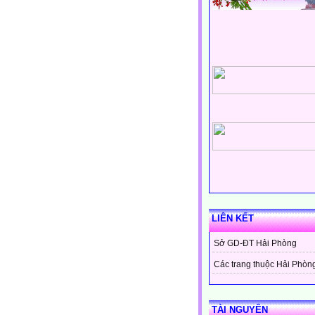
LIÊN KẾT
Sở GD-ĐT Hải Phòng
Các trang thuộc Hải Phòn
TÀI NGUYÊN