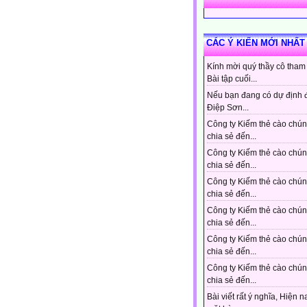
CÁC Ý KIẾN MỚI NHẤT
Kính mời quý thầy cô tham
Bài tập cuối...
Nếu bạn đang có dự định 
Điệp Sơn...
Công ty Kiếm thẻ cào chún
chia sẻ đến...
Công ty Kiếm thẻ cào chún
chia sẻ đến...
Công ty Kiếm thẻ cào chún
chia sẻ đến...
Công ty Kiếm thẻ cào chún
chia sẻ đến...
Công ty Kiếm thẻ cào chún
chia sẻ đến...
Công ty Kiếm thẻ cào chún
chia sẻ đến...
Bài viết rất ý nghĩa, Hiện n