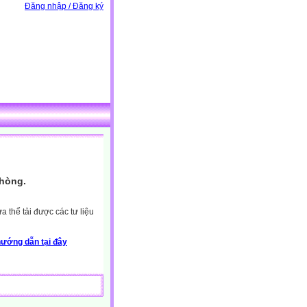
Đăng nhập / Đăng ký
Phòng.
 thể tải được các tư liệu
ướng dẫn tại đây