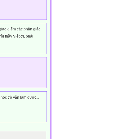
 giao điểm các phân giác
i thầy Việt ơi, phải
học trò vẫn làm được...