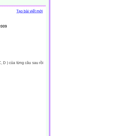
Tạo bài viết mới
009
, D ) của từng câu sau rồi