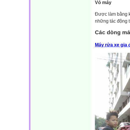
Vỏ máy
Được làm bằng ki
những tác động t
Các dòng má
Máy rửa xe gia 