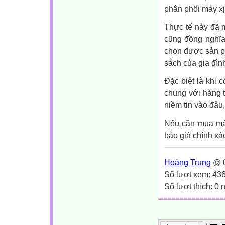
phân phối máy xịt
Thực tế này đã 
cũng đồng nghĩa
chọn được sản p
sách của gia đìn
Đặc biệt là khi 
chung với hàng 
niềm tin vào đâu,.
Nếu cần mua má
báo giá chính xá
Hoàng Trung
@ 0
Số lượt xem: 43
Số lượt thích: 0