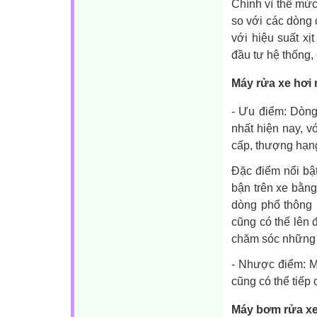
Chính vì thế mứ
so với các dòng c
với hiệu suất x
đầu tư hệ thống,
Máy rửa xe hơi
- Ưu điểm: Dòng
nhất hiện nay, v
cấp, thượng hạn
Đặc điểm nổi bậ
bận trên xe bằn
dòng phổ thông 
cũng có thể lên 
chăm sóc những 
- Nhược điểm: M
cũng có thể tiếp
Máy bơm rửa xe