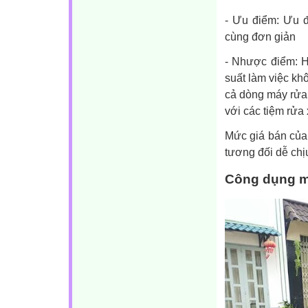
- Ưu điểm: Ưu đ
cùng đơn giản
- Nhược điểm: H
suất làm việc kh
cả dòng máy rửa 
với các tiệm rửa
Mức giá bán của
tương đối dễ chị
Công dụng m