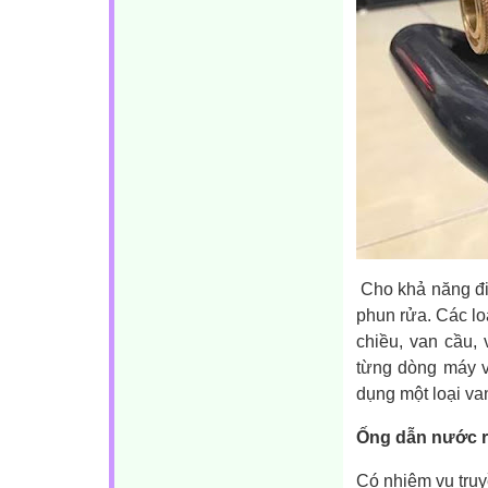
Cho khả năng điề
phun rửa. Các lo
chiều, van cầu,
từng dòng máy v
dụng một loại va
Ống dẫn nước 
Có nhiệm vụ truy