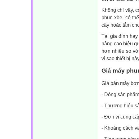
Không chỉ vậy, 
phun xòe, có th
cây hoặc tắm cho
Tại gia đình hay
nâng cao hiệu qu
hơn nhiều so với
vì sao thiết bị 
Giá máy phun
Giá bán máy bơm
- Dòng sản phẩm 
- Thương hiệu s
- Đơn vị cung cấp
- Khoảng cách v
- Tình trạng sản