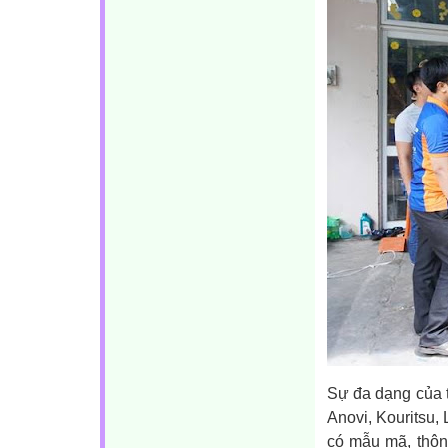
Sự đa dạng của t
Anovi, Kouritsu,
có mẫu mã, thôn