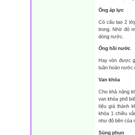
Ống áp lực
Có cấu tạo 2 lớ
trong. Nhờ đó m
dòng nước.
Ống hồi nước
Hay vòn được gọ
tuần hoàn nước 
Van khóa
Cho khả năng kh
van khóa phổ biế
liệu giá thành 
khóa 1 chiều vẫ
như độ bền của 
Súng phun