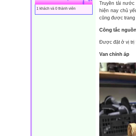
Truyền tải nước
1 khách và 0 thành viên
hiện nay chủ yế
cũng được trang 
Công tắc nguồ
Được đặt ở vị trị
Van chỉnh áp