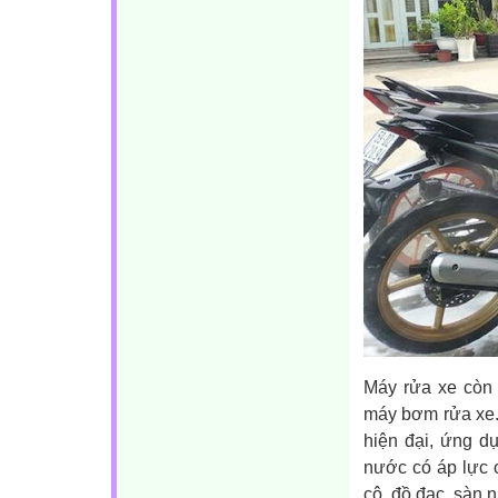
Máy rửa xe còn 
máy bơm rửa xe. 
hiện đại, ứng dụ
nước có áp lực 
cộ, đồ đạc, sàn 