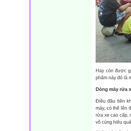
Hay còn được gọ
phẩm này đó là 
Dòng máy rửa x
Điều đầu tiên k
máy, có thể lên
rửa xe cao cấp, 
vô cùng hiệu quả