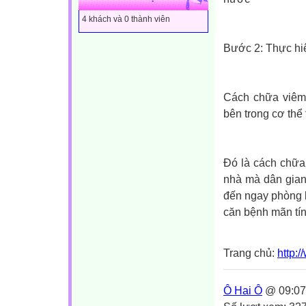
4 khách và 0 thành viên
Bước 2: Thực hi
Cách chữa viêm 
bên trong cơ thể
Đó là cách chữa
nhà mà dân gian
đến ngay phòng 
căn bệnh mãn tí
Trang chủ:
http:
Ô Hai Ô
@ 09:07