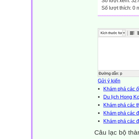
Số lượt xem: 32
Số lượt thích: 0
Kích thước font
Đường dẫn
:
p
Gửi ý kiến
Khám phá các ốc
Du lịch Hong Ko
Khám phá các t
Khám phá các đ
Khám phá các đ
Câu lạc bộ thà