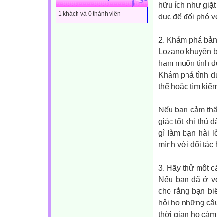
hữu ích như giặt
1 khách và 0 thành viên
dục để đối phó v
2. Khám phá bản 
Lozano khuyên bạ
ham muốn tình dụ
Khám phá tình dụ
thể hoặc tìm kiế
Nếu bạn cảm thấy
giác tốt khi thủ
gì làm bạn hài 
mình với đối tác
3. Hãy thử một c
Nếu bạn đã ở với
cho rằng bạn biế
hỏi họ những câu 
thời gian họ cảm