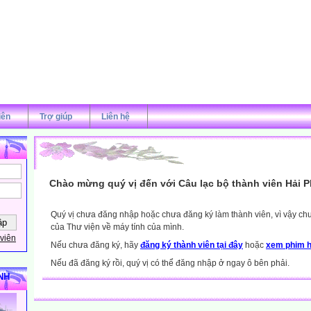
iên
Trợ giúp
Liên hệ
Chào mừng quý vị đến với Câu lạc bộ thành viên Hải 
Quý vị chưa đăng nhập hoặc chưa đăng ký làm thành viên, vì vậy chưa
của Thư viện về máy tính của mình.
viên
Nếu chưa đăng ký, hãy
đăng ký thành viên tại đây
hoặc
xem phim h
Nếu đã đăng ký rồi, quý vị có thể đăng nhập ở ngay ô bên phải.
NH