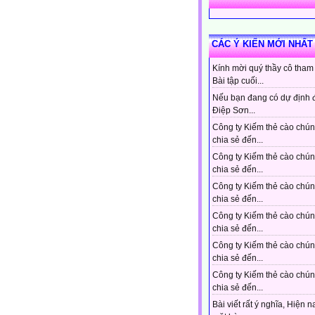
CÁC Ý KIẾN MỚI NHẤT
Kính mời quý thầy cô tham
Bài tập cuối...
Nếu bạn đang có dự định 
Điệp Sơn...
Công ty Kiếm thẻ cào chún
chia sẻ đến...
Công ty Kiếm thẻ cào chún
chia sẻ đến...
Công ty Kiếm thẻ cào chún
chia sẻ đến...
Công ty Kiếm thẻ cào chún
chia sẻ đến...
Công ty Kiếm thẻ cào chún
chia sẻ đến...
Công ty Kiếm thẻ cào chún
chia sẻ đến...
Bài viết rất ý nghĩa, Hiện n