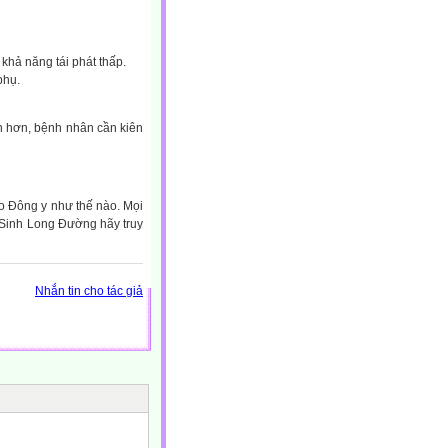
 khả năng tái phát thấp.
phụ.
an hơn, bệnh nhân cần kiên
eo Đông y như thế nào. Mọi
 Sinh Long Đường hãy truy
Nhắn tin cho tác giả