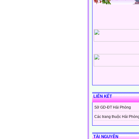
LIÊN KẾT
Sở GD-ĐT Hải Phòng
Các trang thuộc Hải Phòn
TÀI NGUYÊN