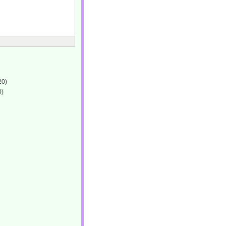
20)
0)