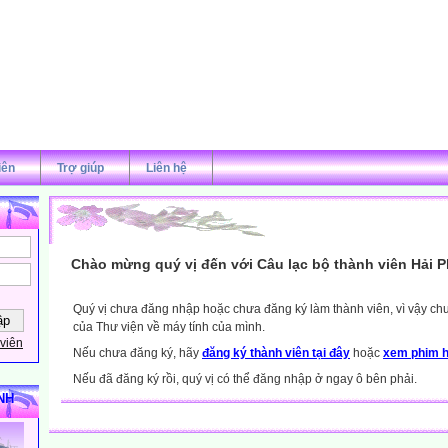
iên
Trợ giúp
Liên hệ
Chào mừng quý vị đến với Câu lạc bộ thành viên Hải 
Quý vị chưa đăng nhập hoặc chưa đăng ký làm thành viên, vì vậy chưa
của Thư viện về máy tính của mình.
viên
Nếu chưa đăng ký, hãy
đăng ký thành viên tại đây
hoặc
xem phim h
Nếu đã đăng ký rồi, quý vị có thể đăng nhập ở ngay ô bên phải.
NH