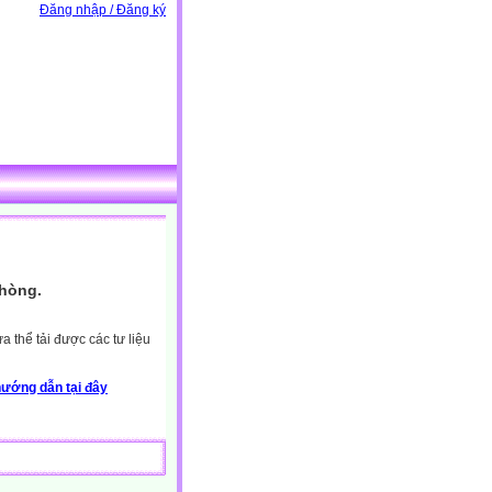
Đăng nhập / Đăng ký
Phòng.
 thể tải được các tư liệu
ướng dẫn tại đây