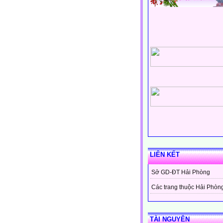
LIÊN KẾT
Sở GD-ĐT Hải Phòng
Các trang thuộc Hải Phòn
TÀI NGUYÊN