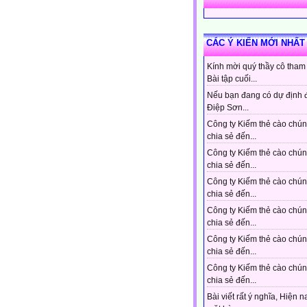
CÁC Ý KIẾN MỚI NHẤT
Kính mời quý thầy cô tham
Bài tập cuối...
Nếu bạn đang có dự định 
Điệp Sơn...
Công ty Kiếm thẻ cào chún
chia sẻ đến...
Công ty Kiếm thẻ cào chún
chia sẻ đến...
Công ty Kiếm thẻ cào chún
chia sẻ đến...
Công ty Kiếm thẻ cào chún
chia sẻ đến...
Công ty Kiếm thẻ cào chún
chia sẻ đến...
Công ty Kiếm thẻ cào chún
chia sẻ đến...
Bài viết rất ý nghĩa, Hiện n