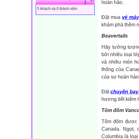
hoàn hảo.
5 khách và 0 thành viên
Đặt mua
vé máy
khám phá thêm nh
Beavertails
Hãy tưởng tượn
bởi nhiều loại l
và nhiều món hơ
thống của Canad
của sự hoàn hảo
Đặt
chuyến bay 
hương tiết kiệm 
Tôm đốm Vanco
Tôm đốm được gọ
Canada. Ngọt, 
Columbia là loạ