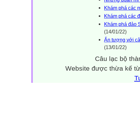
Khám phá các m
Khám phá các đi
Khám phá đảo Sk
(14/01/22)
Ấn tượng với cả
(13/01/22)
Câu lạc bộ thà
Website được thừa kế t
T