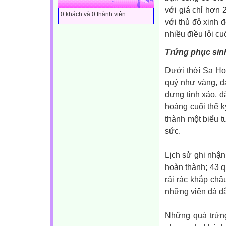
với giá chỉ hơn 
0 khách và 0 thành viên
với thủ đô xinh 
nhiều điều lôi cu
Trứng phục sin
Dưới thời Sa Ho
quý như vàng, đ
dựng tinh xảo, 
hoàng cuối thế k
thành một biểu 
sức.
Lịch sử ghi nhận
hoàn thành; 43 q
rải rác khắp châ
những viên đá đắt 
Những quả trứng