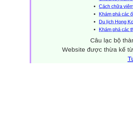
Cách chữa viêm 
Khám phá các ốc
Du lịch Hong Ko
Khám phá các t
Câu lạc bộ thà
Website được thừa kế t
T