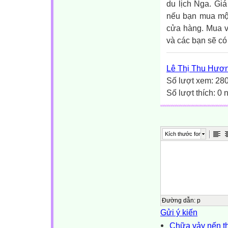
du lịch Nga. Giá
nếu bạn mua một
cửa hàng. Mua 
và các bạn sẽ có
Lê Thị Thu Hươ
Số lượt xem: 28
Số lượt thích: 0
Kích thước font
Đường dẫn
:
p
Gửi ý kiến
Chữa vảy nến t