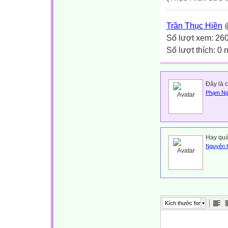
Trần Thục Hiền
@
Số lượt xem: 26
Số lượt thích: 0
Đây là c
Phạm Ng
Hay quá
Nguyên 
Kích thước font