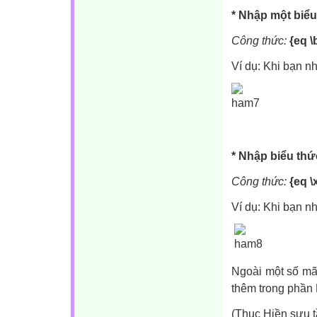
* Nhập một biểu
Công thức:
{eq \
Ví dụ: Khi bạn nh
* Nhập biểu thức
Công thức:
{eq \
Ví dụ: Khi bạn nh
Ngoài một số mã
thêm trong phần
(Thục Hiền sưu t