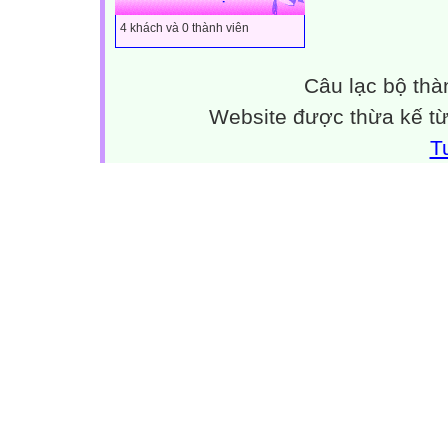
4 khách và 0 thành viên
Câu lạc bộ thà
Website được thừa kế t
T