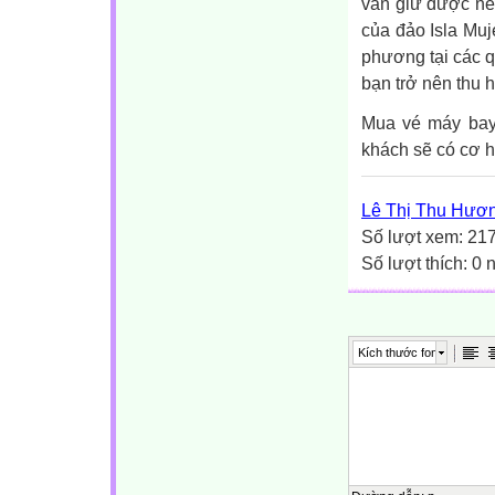
vẫn giữ được nếp
của đảo Isla Muj
phương tại các q
bạn trở nên thu 
Mua vé máy bay
khách sẽ có cơ 
Lê Thị Thu Hươ
Số lượt xem: 21
Số lượt thích: 0
Kích thước font