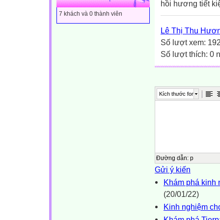
hồi hương tiết ki
7 khách và 0 thành viên
Lê Thị Thu Hươ
Số lượt xem: 19
Số lượt thích: 0
Kích thước font
Đường dẫn
:
p
Gửi ý kiến
Khám phá kinh n
(20/01/22)
Kinh nghiệm cho
Khám phá Tierpa