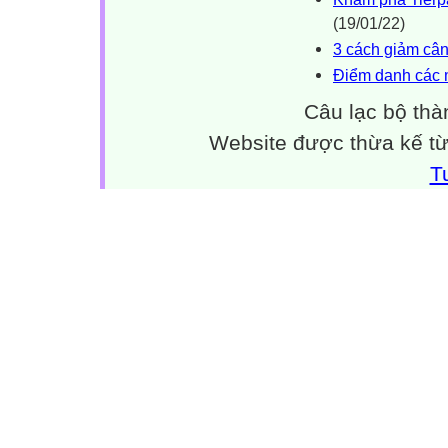
(19/01/22)
3 cách giảm cân
Điểm danh các 
Câu lạc bộ thà
Website được thừa kế t
T