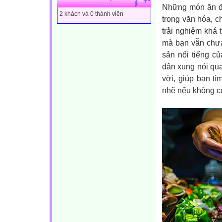
Những món ăn đị
2 khách và 0 thành viên
trong văn hóa, c
trải nghiệm khá 
mà bạn vẫn chưa
sản nổi tiếng c
dân xung nói qua
vời, giúp bạn tì
nhẽ nếu không có