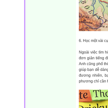
6. Học một vài c
Ngoài việc tìm 
đơn giản tiếng 
Anh cũng phổ th
giúp bạn dễ dàng
đương nhiên, bạ
phương chỉ cần họ