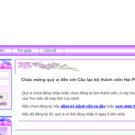
iên
Trợ giúp
Liên hệ
Chào mừng quý vị đến với Câu lạc bộ thành viên Hải 
Quý vị chưa đăng nhập hoặc chưa đăng ký làm thành viên, vì vậy chưa
của Thư viện về máy tính của mình.
viên
Nếu chưa đăng ký, hãy
đăng ký thành viên tại đây
hoặc
xem phim h
Nếu đã đăng ký rồi, quý vị có thể đăng nhập ở ngay ô bên phải.
NH