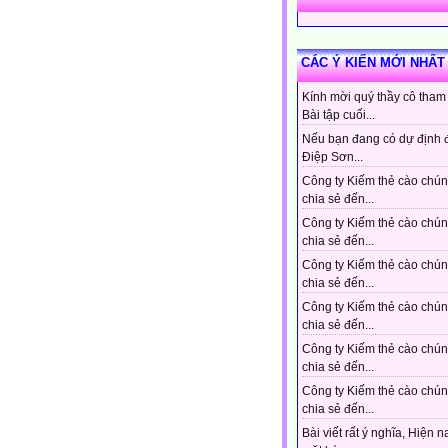
CÁC Ý KIẾN MỚI NHẤT
Kính mời quý thầy cô tham
Bài tập cuối...
Nếu bạn đang có dự định 
Điệp Sơn...
Công ty Kiếm thẻ cào chún
chia sẻ đến...
Công ty Kiếm thẻ cào chún
chia sẻ đến...
Công ty Kiếm thẻ cào chún
chia sẻ đến...
Công ty Kiếm thẻ cào chún
chia sẻ đến...
Công ty Kiếm thẻ cào chún
chia sẻ đến...
Công ty Kiếm thẻ cào chún
chia sẻ đến...
Bài viết rất ý nghĩa, Hiện n