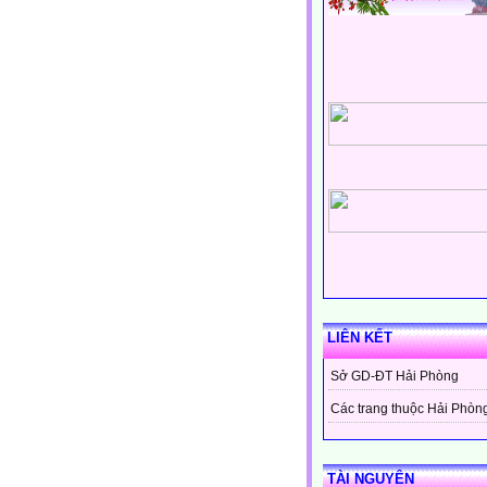
LIÊN KẾT
Sở GD-ĐT Hải Phòng
Các trang thuộc Hải Phòn
TÀI NGUYÊN