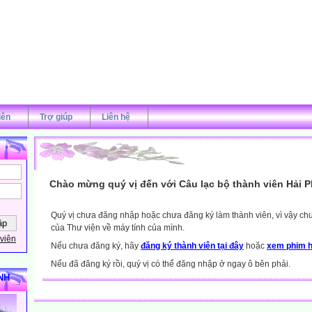
iên
Trợ giúp
Liên hệ
Chào mừng quý vị đến với Câu lạc bộ thành viên Hải 
Quý vị chưa đăng nhập hoặc chưa đăng ký làm thành viên, vì vậy chưa
của Thư viện về máy tính của mình.
viên
Nếu chưa đăng ký, hãy
đăng ký thành viên tại đây
hoặc
xem phim h
Nếu đã đăng ký rồi, quý vị có thể đăng nhập ở ngay ô bên phải.
NH