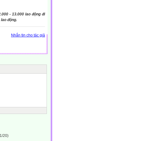
2.000 - 13.000 lao động đi
 lao động.
Nhắn tin cho tác giả
1/20)