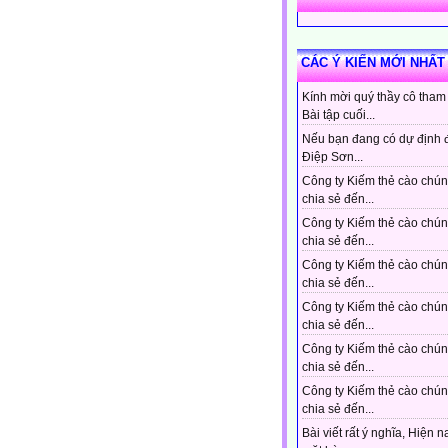
CÁC Ý KIẾN MỚI NHẤT
Kính mời quý thầy cô tham
Bài tập cuối...
Nếu bạn đang có dự định 
Điệp Sơn...
Công ty Kiếm thẻ cào chún
chia sẻ đến...
Công ty Kiếm thẻ cào chún
chia sẻ đến...
Công ty Kiếm thẻ cào chún
chia sẻ đến...
Công ty Kiếm thẻ cào chún
chia sẻ đến...
Công ty Kiếm thẻ cào chún
chia sẻ đến...
Công ty Kiếm thẻ cào chún
chia sẻ đến...
Bài viết rất ý nghĩa, Hiện n