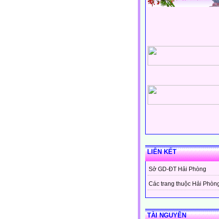
LIÊN KẾT
Sở GD-ĐT Hải Phòng
Các trang thuộc Hải Phòn
TÀI NGUYÊN