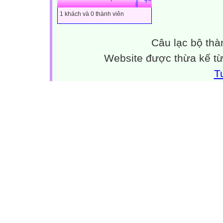
1 khách và 0 thành viên
Câu lạc bộ thà
Website được thừa kế t
T