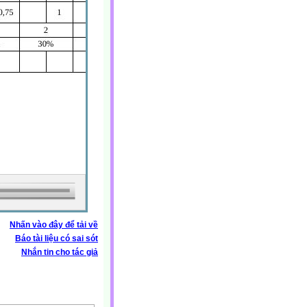
Nhấn vào đây để tải về
Báo tài liệu có sai sót
Nhắn tin cho tác giả