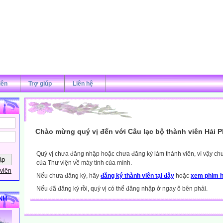
iên
Trợ giúp
Liên hệ
Chào mừng quý vị đến với Câu lạc bộ thành viên Hải 
Quý vị chưa đăng nhập hoặc chưa đăng ký làm thành viên, vì vậy chưa
của Thư viện về máy tính của mình.
viên
Nếu chưa đăng ký, hãy
đăng ký thành viên tại đây
hoặc
xem phim h
Nếu đã đăng ký rồi, quý vị có thể đăng nhập ở ngay ô bên phải.
NH