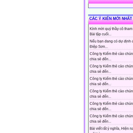
CÁC Ý KIẾN MỚI NHẤT
Kính mời quý thầy cô tham
Bài tập cuối...
Nếu bạn đang có dự định 
Điệp Sơn...
Công ty Kiếm thẻ cào chún
chia sẻ đến...
Công ty Kiếm thẻ cào chún
chia sẻ đến...
Công ty Kiếm thẻ cào chún
chia sẻ đến...
Công ty Kiếm thẻ cào chún
chia sẻ đến...
Công ty Kiếm thẻ cào chún
chia sẻ đến...
Công ty Kiếm thẻ cào chún
chia sẻ đến...
Bài viết rất ý nghĩa, Hiện n