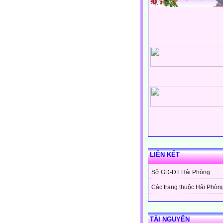
LIÊN KẾT
Sở GD-ĐT Hải Phòng
Các trang thuộc Hải Phòn
TÀI NGUYÊN