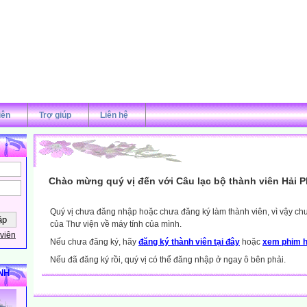
iên
Trợ giúp
Liên hệ
Chào mừng quý vị đến với Câu lạc bộ thành viên Hải 
Quý vị chưa đăng nhập hoặc chưa đăng ký làm thành viên, vì vậy chưa
của Thư viện về máy tính của mình.
viên
Nếu chưa đăng ký, hãy
đăng ký thành viên tại đây
hoặc
xem phim h
Nếu đã đăng ký rồi, quý vị có thể đăng nhập ở ngay ô bên phải.
NH