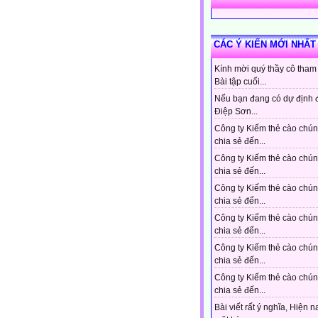
CÁC Ý KIẾN MỚI NHẤT
Kính mời quý thầy cô tham
Bài tập cuối...
Nếu bạn đang có dự định 
Điệp Sơn...
Công ty Kiếm thẻ cào chún
chia sẻ đến...
Công ty Kiếm thẻ cào chún
chia sẻ đến...
Công ty Kiếm thẻ cào chún
chia sẻ đến...
Công ty Kiếm thẻ cào chún
chia sẻ đến...
Công ty Kiếm thẻ cào chún
chia sẻ đến...
Công ty Kiếm thẻ cào chún
chia sẻ đến...
Bài viết rất ý nghĩa, Hiện n