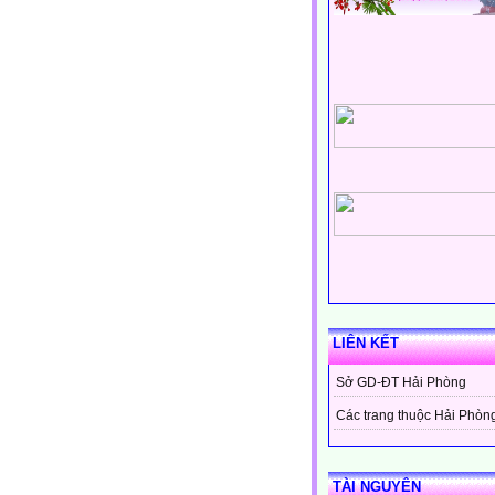
LIÊN KẾT
Sở GD-ĐT Hải Phòng
Các trang thuộc Hải Phòn
TÀI NGUYÊN