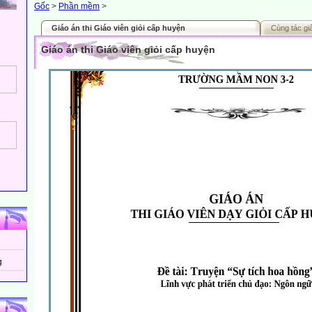
Gốc
>
Phần mềm
>
Giáo án thi Giáo viên giỏi cấp huyện
Cùng tác gi
Giáo án thi Giáo viên giỏi cấp huyện
g