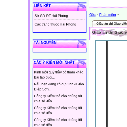
LIÊN KẾT
Gốc
>
Phần mềm
>
Sở GD-ĐT Hải Phòng
Giáo án thi Giáo viê
Các trang thuộc Hải Phòng
Giáo án thi Giáo 
TÀI NGUYÊN
CÁC Ý KIẾN MỚI NHẤT
Kính mời quý thầy cô tham khảo.
Bài tập cuối...
Nếu bạn đang có dự định đi đảo
Điệp Sơn...
Công ty Kiếm thẻ cào chúng tôi
chia sẻ đến...
Công ty Kiếm thẻ cào chúng tôi
chia sẻ đến...
Công ty Kiếm thẻ cào chúng tôi
chia sẻ đến...