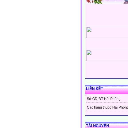
LIÊN KẾT
Sở GD-ĐT Hải Phòng
Các trang thuộc Hải Phòn
TÀI NGUYÊN