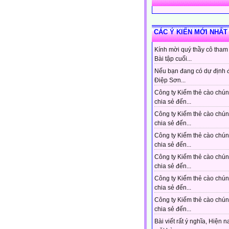
CÁC Ý KIẾN MỚI NHẤT
Kính mời quý thầy cô tham
Bài tập cuối...
Nếu bạn đang có dự định 
Điệp Sơn...
Công ty Kiếm thẻ cào chún
chia sẻ đến...
Công ty Kiếm thẻ cào chún
chia sẻ đến...
Công ty Kiếm thẻ cào chún
chia sẻ đến...
Công ty Kiếm thẻ cào chún
chia sẻ đến...
Công ty Kiếm thẻ cào chún
chia sẻ đến...
Công ty Kiếm thẻ cào chún
chia sẻ đến...
Bài viết rất ý nghĩa, Hiện n