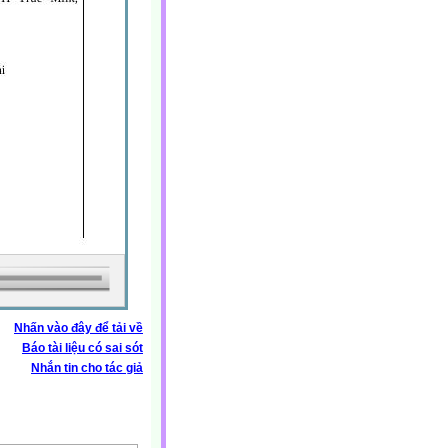
Nhấn vào đây để tải về
Báo tài liệu có sai sót
Nhắn tin cho tác giả