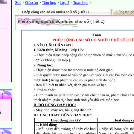
Gốc
>
Giáo án
>
Tiểu học
>
Lớp 4
>
Toán học
>
Phép cộng các số có nhiều chữ số (Tiết 1)
Cùng tác gi
Phép cộng các số có nhiều chữ số (Tiết 1)
g