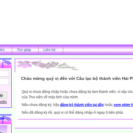
iên
Trợ giúp
Liên hệ
Chào mừng quý vị đến với Câu lạc bộ thành viên Hải 
Quý vị chưa đăng nhập hoặc chưa đăng ký làm thành viên, vì vậy chưa
của Thư viện về máy tính của mình.
viên
Nếu chưa đăng ký, hãy
đăng ký thành viên tại đây
hoặc
xem phim h
Nếu đã đăng ký rồi, quý vị có thể đăng nhập ở ngay ô bên phải.
NH