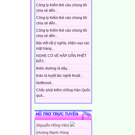
Công ty Kiếm thẻ cào chúng tôi
chia sẻ đến...
Công ty Kiếm thẻ cào chúng tôi
chia sẻ đến...
Công ty Kiếm thẻ cào chúng tôi
chia sẻ đến...
Bài viết rất ý nghĩa, Hiện nay các
mặt hàng...
NGHE CÓ VẺ HẤP DẪN PHẾT
ĐẤY...
thiên đường là đây...
toàn là tuyệt tác nghệ thuật ...
fastfoood...
Chắc phải kiếm chồng Hàn Quốc
quá...
HỖ TRỢ TRỰC TUYẾN
(Nguyễn Hồng Vân)
(Hoàng Mạnh Hùng