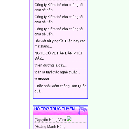
Công ty Kiếm thẻ cào chúng tôi
chia sẻ đến...
Công ty Kiếm thẻ cào chúng tôi
chia sẻ đến...
Công ty Kiếm thẻ cào chúng tôi
chia sẻ đến...
Bài viết rất ý nghĩa, Hiện nay các
mặt hàng...
NGHE CÓ VẺ HẤP DẪN PHẾT
ĐẤY...
thiên đường là đây...
toàn là tuyệt tác nghệ thuật ...
fastfoood...
Chắc phải kiếm chồng Hàn Quốc
quá...
HỖ TRỢ TRỰC TUYẾN
(Nguyễn Hồng Vân)
(Hoàng Mạnh Hùng