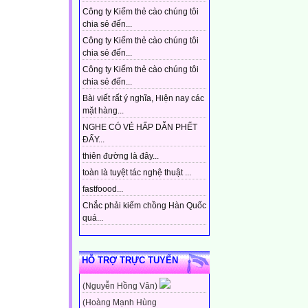
Công ty Kiếm thẻ cào chúng tôi
chia sẻ đến...
Công ty Kiếm thẻ cào chúng tôi
chia sẻ đến...
Công ty Kiếm thẻ cào chúng tôi
chia sẻ đến...
Bài viết rất ý nghĩa, Hiện nay các
mặt hàng...
NGHE CÓ VẺ HẤP DẪN PHẾT
ĐẤY...
thiên đường là đây...
toàn là tuyệt tác nghệ thuật ...
fastfoood...
Chắc phải kiếm chồng Hàn Quốc
quá...
HỖ TRỢ TRỰC TUYẾN
(Nguyễn Hồng Vân)
(Hoàng Mạnh Hùng