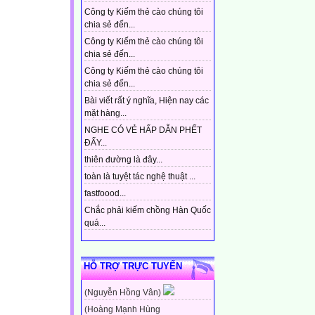
Công ty Kiếm thẻ cào chúng tôi
chia sẻ đến...
Công ty Kiếm thẻ cào chúng tôi
chia sẻ đến...
Công ty Kiếm thẻ cào chúng tôi
chia sẻ đến...
Bài viết rất ý nghĩa, Hiện nay các
mặt hàng...
NGHE CÓ VẺ HẤP DẪN PHẾT
ĐẤY...
thiên đường là đây...
toàn là tuyệt tác nghệ thuật ...
fastfoood...
Chắc phải kiếm chồng Hàn Quốc
quá...
HỖ TRỢ TRỰC TUYẾN
(Nguyễn Hồng Vân)
(Hoàng Mạnh Hùng