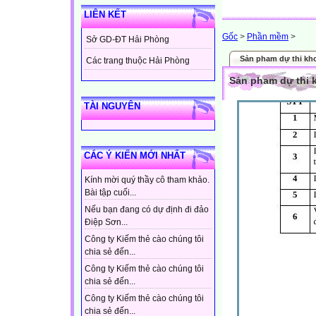
LIÊN KẾT
Gốc
>
Phần mềm
>
Sở GD-ĐT Hải Phòng
Sản pham dự thi kho
Các trang thuộc Hải Phòng
Sản pham dự thi k
TÀI NGUYÊN
CÁC Ý KIẾN MỚI NHẤT
Kính mời quý thầy cô tham khảo.
Bài tập cuối...
Nếu bạn đang có dự định đi đảo
Điệp Sơn...
Công ty Kiếm thẻ cào chúng tôi
chia sẻ đến...
Công ty Kiếm thẻ cào chúng tôi
chia sẻ đến...
Công ty Kiếm thẻ cào chúng tôi
chia sẻ đến...