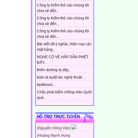
Công ty Kiếm thẻ cào chúng tôi
chia sẻ đến...
Công ty Kiếm thẻ cào chúng tôi
chia sẻ đến...
Công ty Kiếm thẻ cào chúng tôi
chia sẻ đến...
Bài viết rất ý nghĩa, Hiện nay các
mặt hàng...
NGHE CÓ VẺ HẤP DẪN PHẾT
ĐẤY...
thiên đường là đây...
toàn là tuyệt tác nghệ thuật ...
fastfoood...
Chắc phải kiếm chồng Hàn Quốc
quá...
HỖ TRỢ TRỰC TUYẾN
(Nguyễn Hồng Vân)
(Hoàng Mạnh Hùng