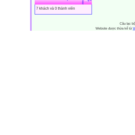
7 khách và 0 thành viên
Câu lạc bộ
Website được thừa kế từ
V