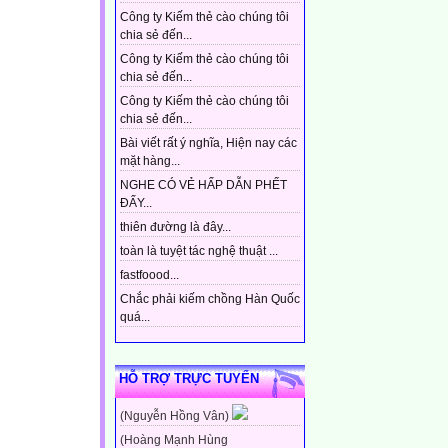
Công ty Kiếm thẻ cào chúng tôi
chia sẻ đến...
Công ty Kiếm thẻ cào chúng tôi
chia sẻ đến...
Công ty Kiếm thẻ cào chúng tôi
chia sẻ đến...
Bài viết rất ý nghĩa, Hiện nay các
mặt hàng...
NGHE CÓ VẺ HẤP DẪN PHẾT
ĐẤY...
thiên đường là đây...
toàn là tuyệt tác nghệ thuật ...
fastfoood...
Chắc phải kiếm chồng Hàn Quốc
quá...
HỖ TRỢ TRỰC TUYẾN
(Nguyễn Hồng Vân)
(Hoàng Mạnh Hùng