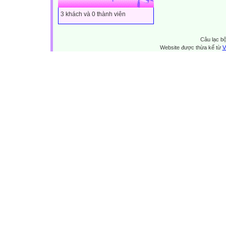
3 khách và 0 thành viên
Câu lạc bộ
Website được thừa kế từ
V