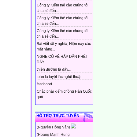
Công ty Kiếm thẻ cào chúng tôi
chia sẻ đến...
Công ty Kiếm thẻ cào chúng tôi
chia sẻ đến...
Công ty Kiếm thẻ cào chúng tôi
chia sẻ đến...
Bài viết rất ý nghĩa, Hiện nay các
mặt hàng...
NGHE CÓ VẺ HẤP DẪN PHẾT
ĐẤY...
thiên đường là đây...
toàn là tuyệt tác nghệ thuật ...
fastfoood...
Chắc phải kiếm chồng Hàn Quốc
quá...
HỖ TRỢ TRỰC TUYẾN
(Nguyễn Hồng Vân)
(Hoàng Mạnh Hùng