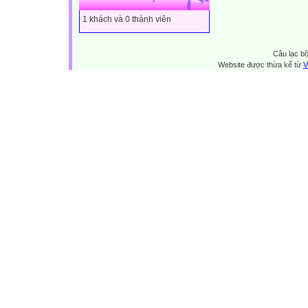
1 khách và 0 thành viên
Câu lạc bộ
Website được thừa kế từ
V