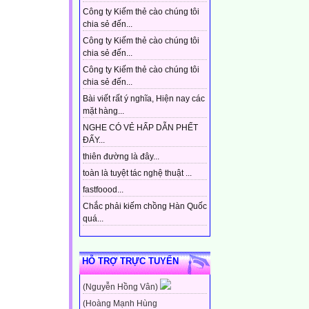
Công ty Kiếm thẻ cào chúng tôi
chia sẻ đến...
Công ty Kiếm thẻ cào chúng tôi
chia sẻ đến...
Công ty Kiếm thẻ cào chúng tôi
chia sẻ đến...
Bài viết rất ý nghĩa, Hiện nay các
mặt hàng...
NGHE CÓ VẺ HẤP DẪN PHẾT
ĐẤY...
thiên đường là đây...
toàn là tuyệt tác nghệ thuật ...
fastfoood...
Chắc phải kiếm chồng Hàn Quốc
quá...
HỖ TRỢ TRỰC TUYẾN
(Nguyễn Hồng Vân)
(Hoàng Mạnh Hùng