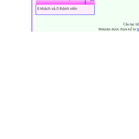
6 khách và 0 thành viên
Câu lạc bộ
Website được thừa kế từ
V