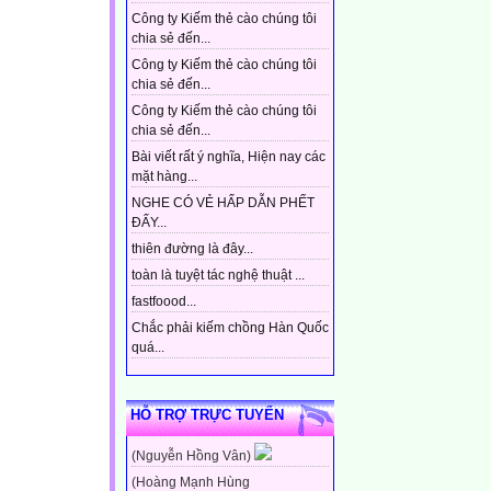
Công ty Kiếm thẻ cào chúng tôi
chia sẻ đến...
Công ty Kiếm thẻ cào chúng tôi
chia sẻ đến...
Công ty Kiếm thẻ cào chúng tôi
chia sẻ đến...
Bài viết rất ý nghĩa, Hiện nay các
mặt hàng...
NGHE CÓ VẺ HẤP DẪN PHẾT
ĐẤY...
thiên đường là đây...
toàn là tuyệt tác nghệ thuật ...
fastfoood...
Chắc phải kiếm chồng Hàn Quốc
quá...
HỖ TRỢ TRỰC TUYẾN
(Nguyễn Hồng Vân)
(Hoàng Mạnh Hùng