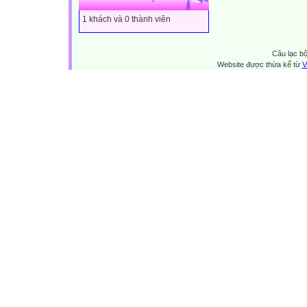
1 khách và 0 thành viên
Câu lạc bộ
Website được thừa kế từ
V