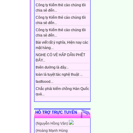
Công ty Kiếm thẻ cào chúng tôi
chia sẻ đến...
Công ty Kiếm thẻ cào chúng tôi
chia sẻ đến...
Công ty Kiếm thẻ cào chúng tôi
chia sẻ đến...
Bài viết rất ý nghĩa, Hiện nay các
mặt hàng...
NGHE CÓ VẺ HẤP DẪN PHẾT
ĐẤY...
thiên đường là đây...
toàn là tuyệt tác nghệ thuật ...
fastfoood...
Chắc phải kiếm chồng Hàn Quốc
quá...
HỖ TRỢ TRỰC TUYẾN
(Nguyễn Hồng Vân)
(Hoàng Mạnh Hùng