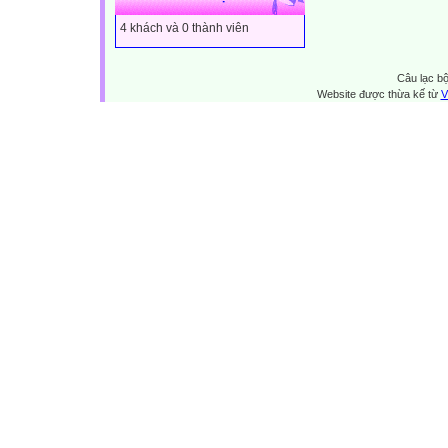
4 khách và 0 thành viên
Câu lạc bộ
Website được thừa kế từ
V