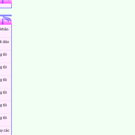
 khảo.
đi đảo
g tôi
g tôi
g tôi
g tôi
g tôi
g tôi
ay các