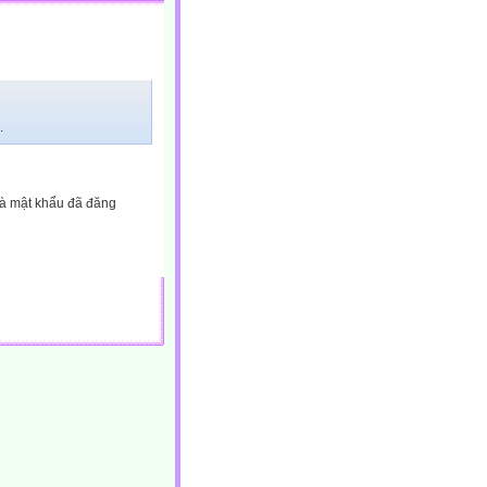
.
và mật khẩu đã đăng