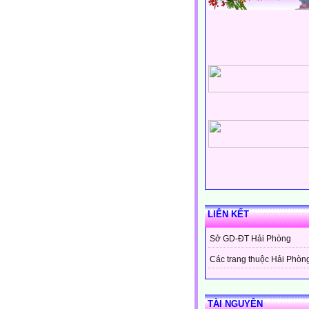
LIÊN KẾT
Sở GD-ĐT Hải Phòng
Các trang thuộc Hải Phòn
TÀI NGUYÊN