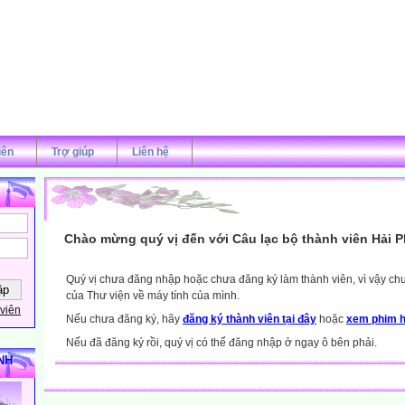
iên
Trợ giúp
Liên hệ
Chào mừng quý vị đến với Câu lạc bộ thành viên Hải 
Quý vị chưa đăng nhập hoặc chưa đăng ký làm thành viên, vì vậy chưa
của Thư viện về máy tính của mình.
viên
Nếu chưa đăng ký, hãy
đăng ký thành viên tại đây
hoặc
xem phim h
Nếu đã đăng ký rồi, quý vị có thể đăng nhập ở ngay ô bên phải.
NH