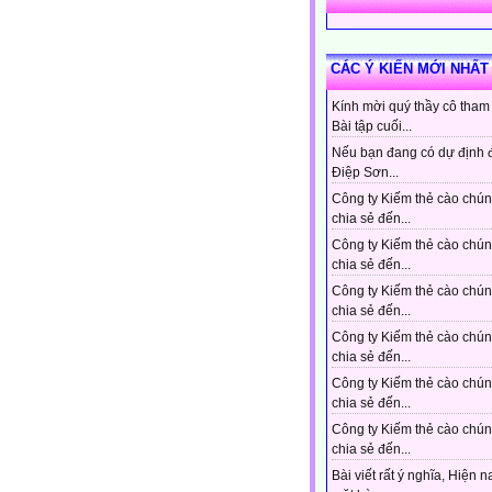
CÁC Ý KIẾN MỚI NHẤT
Kính mời quý thầy cô tham
Bài tập cuối...
Nếu bạn đang có dự định 
Điệp Sơn...
Công ty Kiếm thẻ cào chún
chia sẻ đến...
Công ty Kiếm thẻ cào chún
chia sẻ đến...
Công ty Kiếm thẻ cào chún
chia sẻ đến...
Công ty Kiếm thẻ cào chún
chia sẻ đến...
Công ty Kiếm thẻ cào chún
chia sẻ đến...
Công ty Kiếm thẻ cào chún
chia sẻ đến...
Bài viết rất ý nghĩa, Hiện n