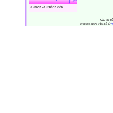
3 khách và 0 thành viên
Câu lạc bộ
Website được thừa kế từ
V