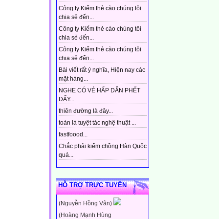
Công ty Kiếm thẻ cào chúng tôi
chia sẻ đến...
Công ty Kiếm thẻ cào chúng tôi
chia sẻ đến...
Công ty Kiếm thẻ cào chúng tôi
chia sẻ đến...
Bài viết rất ý nghĩa, Hiện nay các
mặt hàng...
NGHE CÓ VẺ HẤP DẪN PHẾT
ĐẤY...
thiên đường là đây...
toàn là tuyệt tác nghệ thuật ...
fastfoood...
Chắc phải kiếm chồng Hàn Quốc
quá...
HỖ TRỢ TRỰC TUYẾN
(Nguyễn Hồng Vân)
(Hoàng Mạnh Hùng